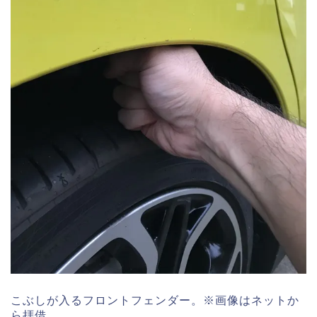
こぶしが入るフロントフェンダー。※画像はネットか
ら拝借