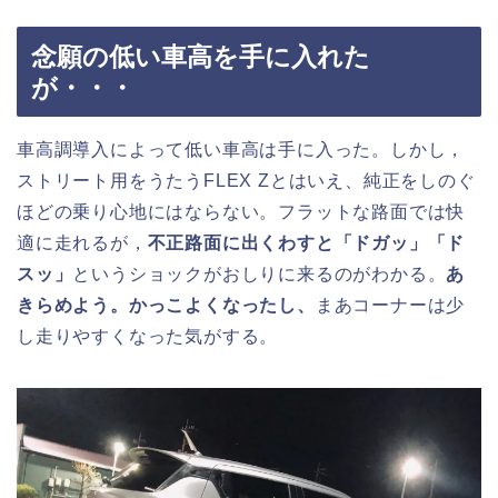
念願の低い車高を手に入れた
が・・・
車高調導入によって低い車高は手に入った。しかし，
ストリート用をうたうFLEX Zとはいえ、純正をしのぐ
ほどの乗り心地にはならない。フラットな路面では快
適に走れるが，
不正路面に出くわすと「ドガッ」「ド
スッ」
というショックがおしりに来るのがわかる。
あ
きらめよう。かっこよくなったし、
まあコーナーは少
し走りやすくなった気がする。