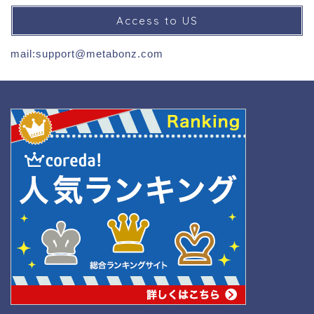
Access to US
mail:support@metabonz.com