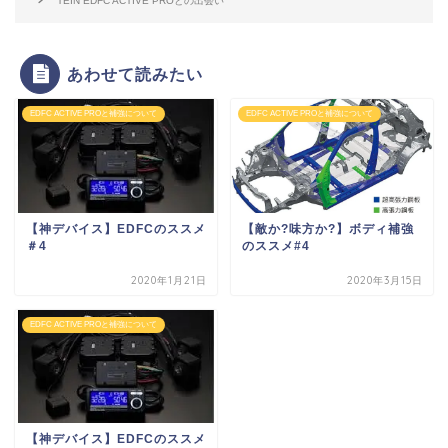
TEIN EDFC ACTIVE PROとの出会い
あわせて読みたい
EDFC ACTIVE PROと補強について
EDFC ACTIVE PROと補強について
【神デバイス】EDFCのススメ
【敵か?味方か?】ボディ補強
＃4
のススメ#4
2020年1月21日
2020年3月15日
EDFC ACTIVE PROと補強について
【神デバイス】EDFCのススメ