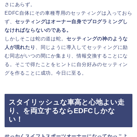
さにあらず。
EDFC自体にその車種専用のセッティングは入っておら
ず、
セッティングはオーナー自身でプログラミングし
なければならないのである。
しかしそこは蛇の道は蛇。
セッティングの神のような
人が現れたり
、同じように導入してセッティングに励
む同志がいつの間にか集まり、情報交換することにな
る。そこで得たことをヒントに自分好みのセッティン
グを作ることに成功。今日に至る。
スタイリッシュな車高と心地よい走
り、を両立するならEDFCしかな
い！
せっかくスイフトスポーツオーナーになってかっこよ