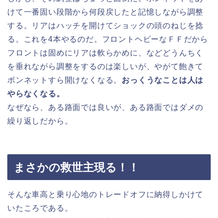
けて一番固い段階から何段戻したと記憶しながら調整
する。リアはハッチを開けてショックの頭のねじを捻
る。これを4本やるのだ。フロントヘビーなＦＦだから
フロントは固めにリアは軟らかめに、などどうんちく
を垂れながら調整をするのは楽しいが、やがて飽きて
ボンネットすら開けなくなる。
おっくうなことは人は
やらなくなる。
なぜなら、ある路面では良いが、ある路面ではダメの
繰り返しだから。
まさかの救世主現る！！
そんな車高と乗り心地のトレードオフに納得しかけて
いたころである。