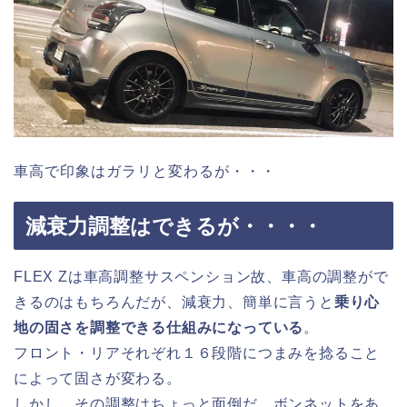
車高で印象はガラリと変わるが・・・
減衰力調整はできるが・・・・
FLEX Zは車高調整サスペンション故、車高の調整がで
きるのはもちろんだが、減衰力、簡単に言うと
乗り心
地の固さを調整できる仕組みになっている
。
フロント・リアそれぞれ１６段階につまみを捻ること
によって固さが変わる。
しかし、その調整はちょっと面倒だ。ボンネットをあ