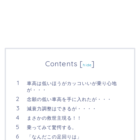
Contents
[
]
hide
車高は低いほうがカッコいいが乗り心地
が・・・
念願の低い車高を手に入れたが・・・
減衰力調整はできるが・・・・
まさかの救世主現る！！
乗ってみて驚愕する。
「なんだこの足回りは」