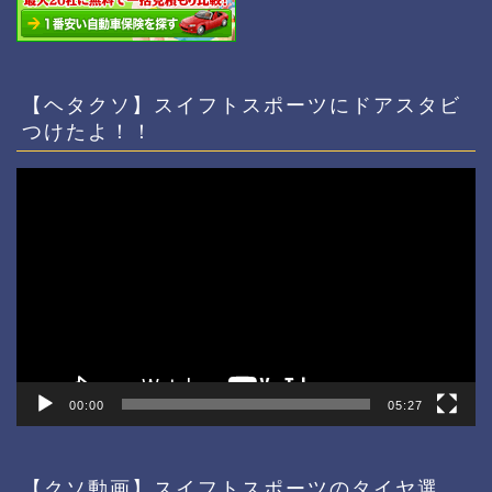
【ヘタクソ】スイフトスポーツにドアスタビ
つけたよ！！
動
画
プ
レ
ー
ヤ
ー
00:00
05:27
【クソ動画】スイフトスポーツのタイヤ選