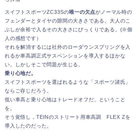
スイフトスポーツZC33Sの
唯一の欠点
がノーマル時の
フェンダーとタイヤの隙間の大きさである。大人のこ
ぶしが余裕で入るその大きさにびっくりである。(※個
人の感想です）
それを解消するには社外のローダウンスプリングを入
れるか車高調正式サスペンションを導入するほかな
い。しかしそこで問題が生じる。
乗り心地だ。
スイフトスポーツを選ばれるような「スポーツ諸氏」
ならご存じだろう。
低い車高と乗り心地はトレードオフだ、ということ
を。
そう覚悟し，TEINのストリート用車高調 FLEX Zを
導入したのだった。