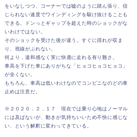
をいなしつつ、コーナーでは嘘のように踏ん張り、信
じられない速度でワインディングを駆け抜けることも
できる。ドンっとギャップを超えた時のショックがな
いわけではない。
そのショックを受けた後が違う。すぐに揺れが収ま
り、視線がぶれない。
何より，違和感なく実に快適に走れる有り難さ。
車高を下げた車にありがちな「ヒョコヒョコヒョコ」
が全くない。
もちろん、車高は低いわけなのでコンビニなのどの車
止めは注意だ。
※２０２０．２．１７ 現在では乗り心地はノーマル
には及ばないが、動きが気持ちいいため不快に感じな
い、という解釈に変わってきている。