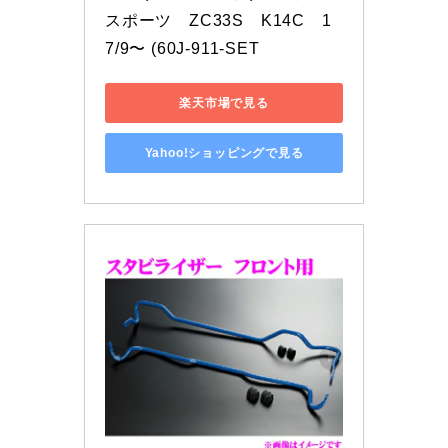
スポーツ　ZC33S　K14C　1
7/9〜 (60J-911-SET
楽天市場で見る
Yahoo!ショッピングで見る