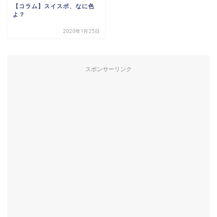
【コラム】スイスポ、なに色
よ？
2020年1月25日
スポンサーリンク