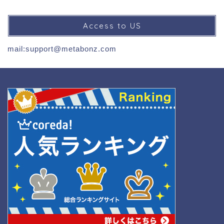
Access to US
mail:support@metabonz.com