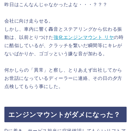
昨日はこんなんじゃなかったよな・・・？？？
会社に向け走らせる。
しかし、車内に響く轟音とステアリングから伝わる振
動は、以前とりつけた
強化エンジンマウント リヤ
の時
に酷似しているが、クラッチを繋いだ瞬間等にキレが
ないばかりか、ゴゴッという嫌な音が加わる。
何かしらの「異常」と察し、とりあえず出社してから
お世話になっているディーラーに連絡、その日の夕方
点検してもらう事にした。
エンジンマウントがダメになった？
Dに着き、サービス担当に症状確認してもらいリフトア