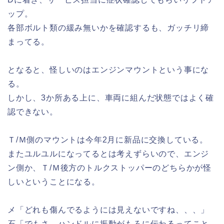
ップ。
各部ボルト類の緩み無いかを確認するも、ガッチリ締
まってる。
となると、怪しいのはエンジンマウントという事にな
る。
しかし、3か所ある上に、車両に組んだ状態ではよく確
認できない。
Ｔ/Ｍ側のマウントは今年2月に新品に交換している。
またユルユルになってるとは考えずらいので、エンジ
ン側か、Ｔ/Ｍ後方のトルクストッパーのどちらかが怪
しいということになる。
メ「どれも傷んでるようには見えないですね、、、」
石「でもさ、ハンドルに振動がもろに伝わるってこと