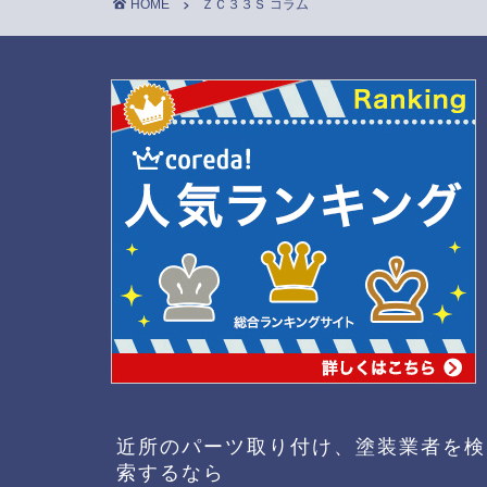
HOME
ＺＣ３３Ｓ コラム
近所のパーツ取り付け、塗装業者を検
索するなら