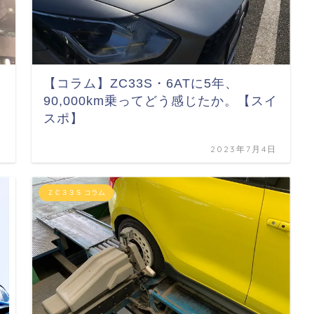
【コラム】ZC33S・6ATに5年、
90,000km乗ってどう感じたか。【スイ
スポ】
日
2023年7月4日
ＺＣ３３Ｓ コラム