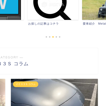
チラ
愛車紹介 Metabon石
愛車紹介 Meta
CATEGORY ―
３３Ｓ コラム
ＺＣ３３Ｓ コラム