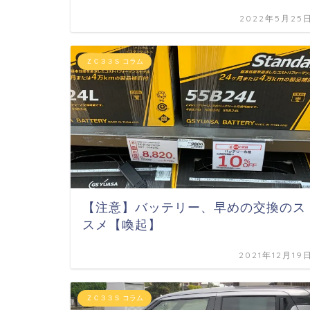
2022年5月25
ＺＣ３３Ｓ コラム
【注意】バッテリー、早めの交換のス
スメ【喚起】
2021年12月19
ＺＣ３３Ｓ コラム