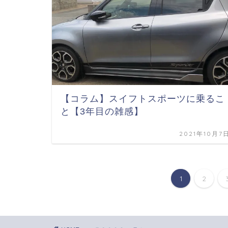
【コラム】スイフトスポーツに乗るこ
と【3年目の雑感】
2021年10月7
1
2