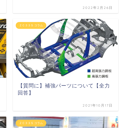
日
2022年2月26日
ＺＣ３３Ｓ コラム
【質問に】補強パーツについて【全力
回答】
日
2021年10月17日
ＺＣ３３Ｓ コラム