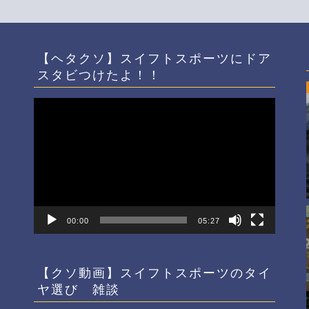
【ヘタクソ】スイフトスポーツにドア
スタビつけたよ！！
動
画
プ
レ
ー
ヤ
ー
00:00
05:27
【クソ動画】スイフトスポーツのタイ
ヤ選び 雑談