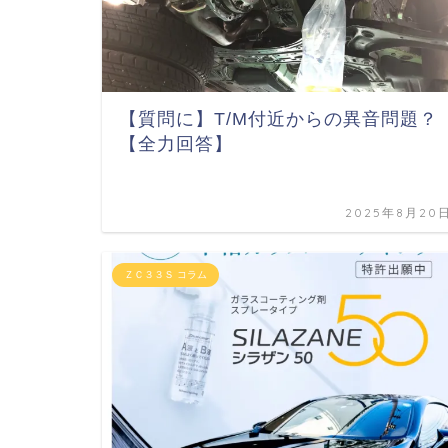
【質問に】T/M付近からの異音問題？
【全力回答】
2025年8月20
ＺＣ３３Ｓ コラム