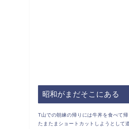
昭和がまだそこにある
T山での朝練の帰りには牛丼を食べて
たまたまショートカットしようとして