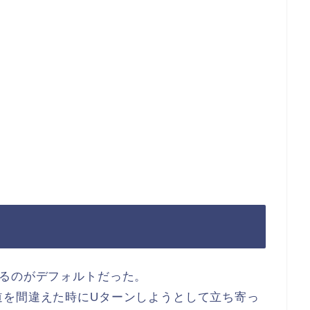
帰るのがデフォルトだった。
道を間違えた時にUターンしようとして立ち寄っ