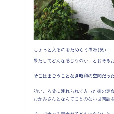
ちょっと入るのをためらう看板(笑）
果たしてどんな感じなのか、とおそる
そこはまごうことなき昭和の空間だっ
幼いころ父に連れられて入った街の定
おかみさんとなんてことのない世間話