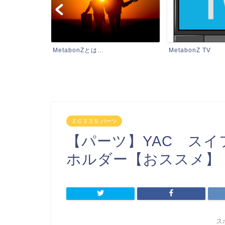
MetabonZ TV
お探しの記事はコ
ＺＣ３３Ｓ パーツ
【パーツ】YAC ス
ホルダー【おススメ】
ス