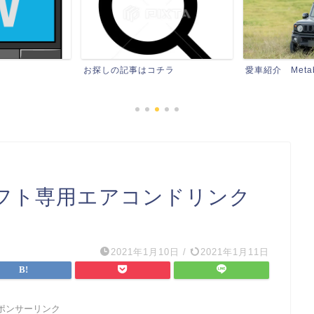
チラ
愛車紹介 Metabon石
愛車紹介 Meta
イフト専用エアコンドリンク
2021年1月10日
/
2021年1月11日
ポンサーリンク