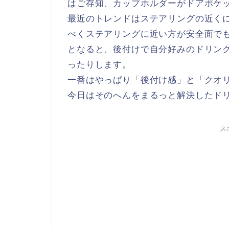
はご存知、カップホルダーがドアポケ
最近のトレンドはステアリングの近く
べくステアリングに近い方が安全面で
となると、後付けで自分好みのドリン
ったりします。
一番はやっぱり「後付け感」と「クオ
今日はそのへんをまるっと解決したド
ス