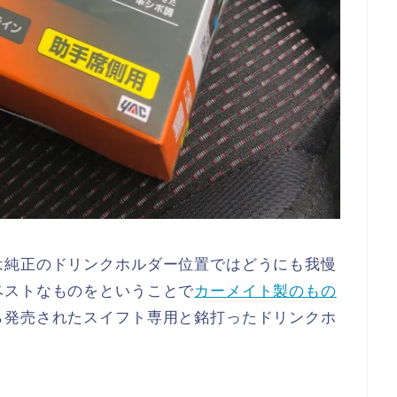
は純正のドリンクホルダー位置ではどうにも我慢
ベストなものをということで
カーメイト製のもの
ら発売されたスイフト専用と銘打ったドリンクホ