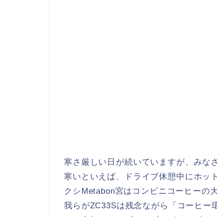
寒さ厳しい日が続いていますが、みな
寒いといえば、ドライブ休憩中にホッ
クシMetabon宮はコンビニコーヒーの
我らがZC33Sは残念ながら「コーヒ